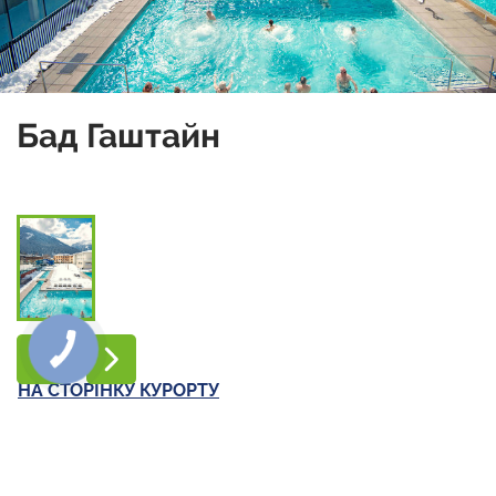
Бад Гаштайн
НА СТОРІНКУ КУРОРТУ