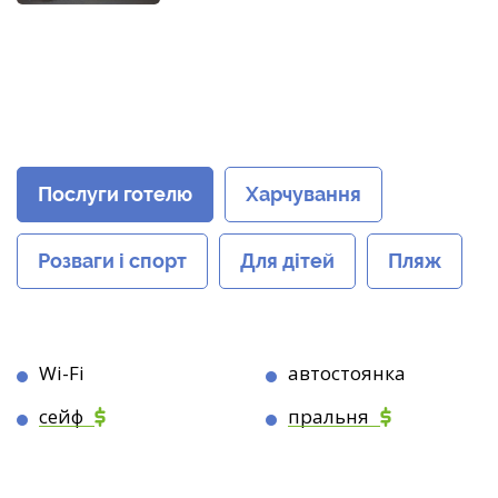
Послуги готелю
Харчування
Розваги і спорт
Для дітей
Пляж
Wi-Fi
автостоянка
сейф
пральня