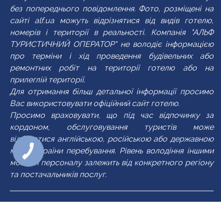
без попереднього повідомлення. Фото, розміщені на
сайті alf.ua можуть відрізнятися від видів готелю,
номерів і території в реальності. Компанія "АЛЬФ
ТУРИСТИЧНИЙ ОПЕРАТОР" не володіє інформацією
про терміни і хід проведення будівельних або
ремонтних робіт на території готелю або на
прилеглій території.
Для отримання більш детальної інформації просимо
Вас використовувати офіційний сайт готелю.
Просимо враховувати, що під час відпочинку за
кордоном, обслуговування туристів може
відбуватися англійською, російською або державною
мовою країни перебування. Рівень володіння іншими
мовами персоналу залежить від конкретного регіону
та постачальників послуг.