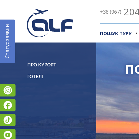
204
+38 (067)
Статус заявки
•
ПОШУК ТУРУ
П
ПРО КУРОРТ
Instagram
Facebook
TikTok
YouTube