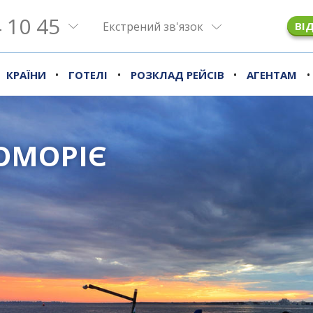
 10 45
Екстрений зв'язок
ВІ
•
•
•
•
КРАЇНИ
ГОТЕЛІ
РОЗКЛАД РЕЙСІВ
АГЕНТАМ
ОМОРІЄ