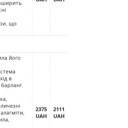
озширить
сні
ри, що
ила його
истема
хід в
 барланг.
ка,
еличезні
2375
2111
талагміти,
UAH
UAH
ила,