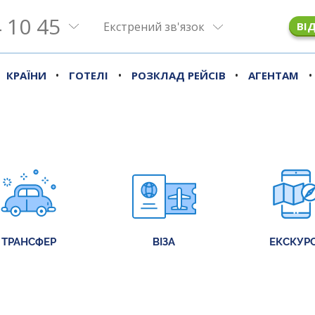
 10 45
Екстрений зв'язок
ВІ
•
•
•
•
КРАЇНИ
ГОТЕЛІ
РОЗКЛАД РЕЙСІВ
АГЕНТАМ
ТРАНСФЕР
ВІЗА
ЕКСКУРС