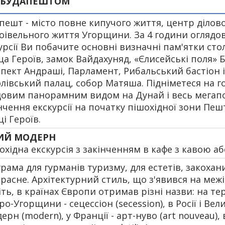
Я БУДАПЕШТОМ
пешт - місто повне кипучого життя, центр ділово
оівельного життя Угорщини. За 4 години оглядов
урсії Ви побачите основні визначні пам'ятки стол
а Героїв, замок Вайдахуняд, «Єлисейські поля» 
пект Андраші, Парламент, Рибальський бастіон і
лівський палац, собор Матяша. Підніметеся на г
довим панорамним видом на Дунай і весь мегапо
нчення екскурсії на початку пішохідної зони Пеш
і Героїв.
КИЙ МОДЕРН
охідна екскурсія з закінченням в кафе з кавою а
рама для гурманів туризму, для естетів, закохан
расне. Архітектурний стиль, що з'явився на межі 
іть, в країнах Європи отримав різні назви: на те
ро-Угорщини - сецессіон (secession), в Росії і Вел
дерн (modern), у Франції - арт-нуво (art nouveau), 