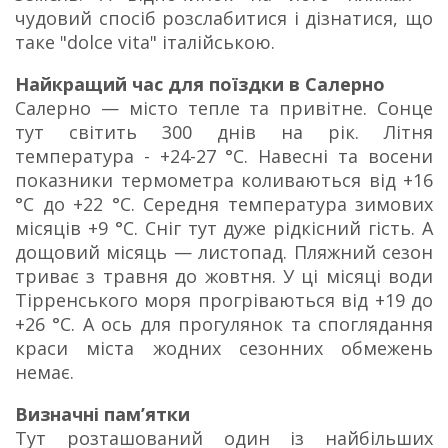
чудовий спосіб розслабитися і дізнатися, що
таке "dolce vita" італійською.
Найкращий час для поїздки в Салерно
Салерно — місто тепле та привітне. Сонце
тут світить 300 днів на рік. Літня
температура - +24-27 °C. Навесні та восени
показники термометра коливаються від +16
°C до +22 °C. Середня температура зимових
місяців +9 °C. Сніг тут дуже рідкісний гість. А
дощовий місяць — листопад. Пляжний сезон
триває з травня до жовтня. У ці місяці води
Тірренського моря прогріваються від +19 до
+26 °C. А ось для прогулянок та споглядання
краси міста жодних сезонних обмежень
немає.
Визначні пам’ятки
Тут розташований один із найбільших