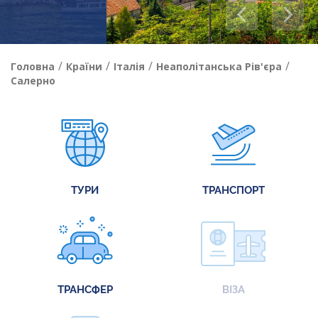
/
/
/
/
Головна
Країни
Італія
Неаполітанська Рів'єра
Салерно
ТУРИ
ТРАНСПОРТ
ТРАНСФЕР
ВІЗА