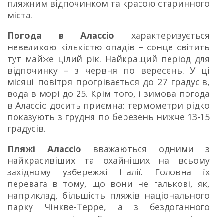
пляжним відпочинком та красою старинного
міста.
Погода в Алассіо
характеризується
невеликою кількістю опадів – сонце світить
тут майже цілий рік. Найкращий період для
відпочинку – з червня по вересень. У ці
місяці повітря прогрівається до 27 градусів,
вода в морі до 25. Крім того, і зимова погода
в Алассіо досить приємна: термометри рідко
показують з грудня по березень нижче 13-15
градусів.
Пляжі Алассіо
вважаються одними з
найкрасивіших та охайніших на всьому
західному узбережжі Італії. Головна їх
перевага в тому, що вони не галькові, як,
наприклад, більшість пляжів національного
парку Чінкве-Терре, а з бездоганного