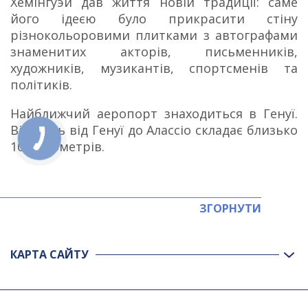
Хемінгуэй дав життя новій традиції: саме
його ідеєю було прикрасити стіну
різнокольоровими плитками з автографами
знаменитих акторів, письменників,
художників, музикантів, спортсменів та
політиків.
Найближчий аеропорт знаходиться в Генуї.
Відстань від Генуї до Алассіо складає близько
100 кілометрів.
ЗГОРНУТИ
КАРТА САЙТУ