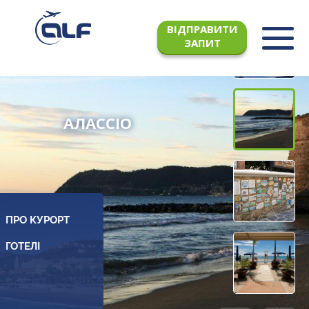
ВІДПРАВИТИ
ЗАПИТ
АЛАССІО
ПРО КУРОРТ