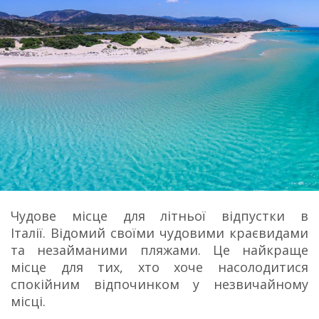
Чудове місце для літньої відпустки в
Італії. Відомий своїми чудовими краєвидами
та незайманими пляжами. Це найкраще
місце для тих, хто хоче насолодитися
спокійним відпочинком у незвичайному
місці.