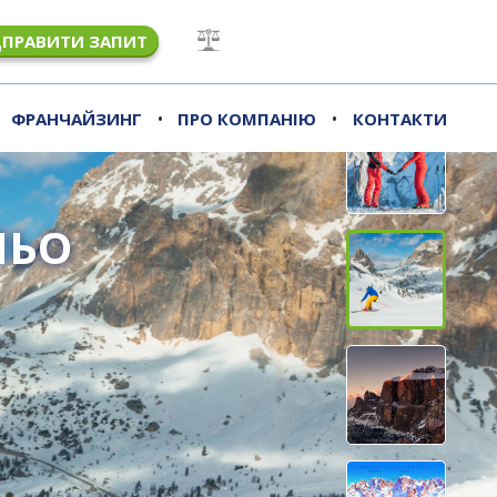
ДПРАВИТИ ЗАПИТ
•
•
ФРАНЧАЙЗИНГ
ПРО КОМПАНІЮ
КОНТАКТИ
ЛЬО