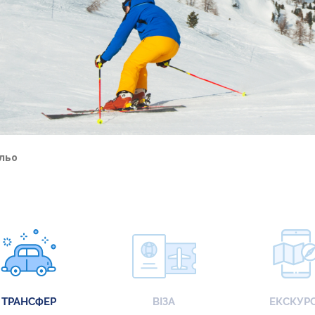
ільо
ТРАНСФЕР
ВІЗА
ЕКСКУРС