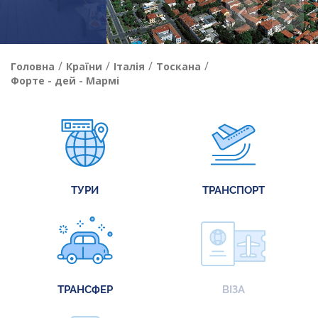
/
/
/
/
Головна
Країни
Італія
Тоскана
Форте - дей - Мармі
ТУРИ
ТРАНСПОРТ
ТРАНСФЕР
ВІЗА