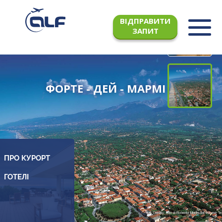
ВІДПРАВИТИ
ЗАПИТ
ФОРТЕ - ДЕЙ - МАРМІ
ПРО КУРОРТ