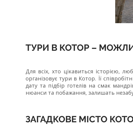
ТУРИ В КОТОР – МОЖЛ
Для всіх, хто цікавиться історією, л
організовує тури в Котор. Її співроб
дату та підбір готелів на смак мандр
нюанси та побажання, залишать незаб
ЗАГАДКОВЕ МІСТО КОТО