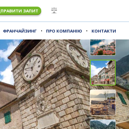
ДПРАВИТИ ЗАПИТ
•
•
ФРАНЧАЙЗИНГ
ПРО КОМПАНІЮ
КОНТАКТИ