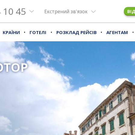
 10 45
Екстрений зв'язок
ВІ
•
•
•
•
КРАЇНИ
ГОТЕЛІ
РОЗКЛАД РЕЙСІВ
АГЕНТАМ
ОТОР