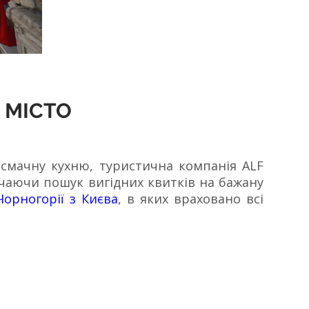
 МІСТО
а смачну кухню, туристична компанія ALF
ючаючи пошук вигідних квитків на бажану
Чорногорії з Києва
, в яких враховано всі