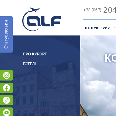
204
+38 (067)
Статус заявки
•
ПОШУК ТУРУ
К
ПРО КУРОРТ
Instagram
Facebook
TikTok
YouTube