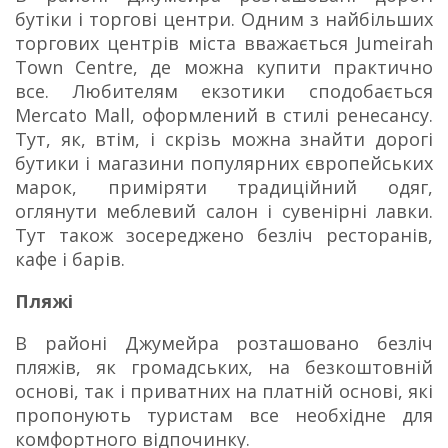
бутіки і торгові центри. Одним з найбільших
торгових центрів міста вважається Jumeirah
Town Centre, де можна купити практично
все. Любителям екзотики сподобається
Mercato Маll, оформлений в стилі ренесансу.
Тут, як, втім, і скрізь можна знайти дорогі
бутики і магазини популярних європейських
марок, приміряти традиційний одяг,
оглянути меблевий салон і сувенірні лавки.
Тут також зосереджено безліч ресторанів,
кафе і барів.
Пляжі
В районі Джумейра розташовано безліч
пляжів, як громадських, на безкоштовній
основі, так і приватних на платній основі, які
пропонують туристам все необхідне для
комфортного відпочинку.