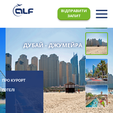
ВІДПРАВИТИ
ЗАПИТ
ДУБАЙ - ДЖУМЕЙРА
ПРО КУРОРТ