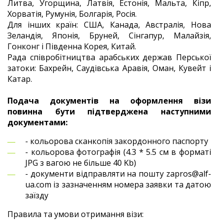
Литва, Угорщина, Латвія, Естонія, Мальта, Кіпр,
Хорватія, Румунія, Болгарія, Росія.
Для інших країн: США, Канада, Австралія, Нова
Зеландія, Японія, Бруней, Сінгапур, Малайзія,
Гонконг і Південна Корея, Китай.
Рада співробітництва арабських держав Перської
затоки: Бахрейн, Саудівська Аравія, Оман, Кувейт і
Катар.
Подача документів на оформлення візи
повинна бути підтверджена наступними
документами:
- кольорова сканкопія закордонного паспорту
- кольорова фотографія (4.3 * 5.5 см в форматі
JPG з вагою не більше 40 Kb)
- документи відправляти на пошту zapros@alf-
ua.com із зазначенням номера заявки та датою
заїзду
Правила та умови отримання візи: