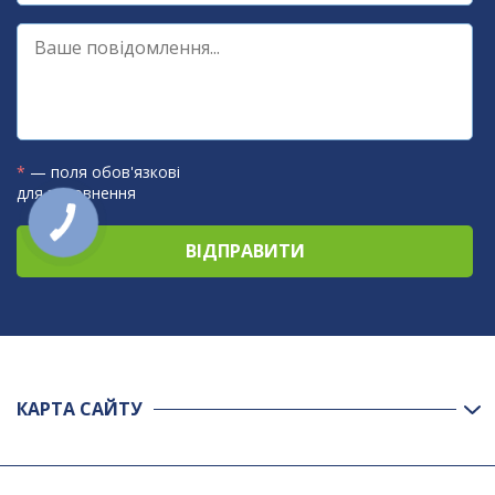
*
— поля обов'язкові
для заповнення
КАРТА САЙТУ