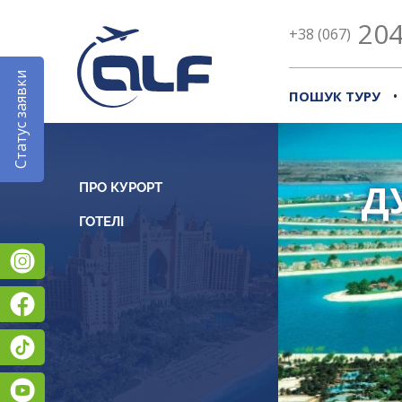
204
+38 (067)
Статус заявки
•
ПОШУК ТУРУ
Д
ПРО КУРОРТ
Instagram
Facebook
TikTok
YouTube