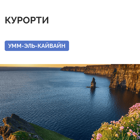
КУРОРТИ
УММ-ЭЛЬ-КАЙВАЙН