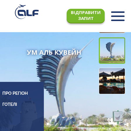
ВІДПРАВИТИ
ЗАПИТ
УМ АЛЬ КУВЕЙН
ПРО РЕГІОН