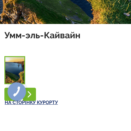
Умм-эль-Кайвайн
НА СТОРІНКУ КУРОРТУ