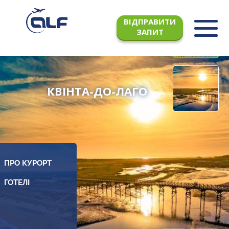
ВІДПРАВИТИ
ЗАПИТ
КВІНТА-ДО-ЛАГО
ПРО КУРОРТ