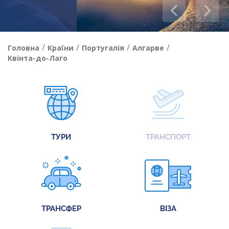
/
/
/
/
Головна
Країни
Португалія
Алгарве
Квінта-до-Лаго
ТУРИ
ТРАНСПОРТ
ТРАНСФЕР
ВІЗА