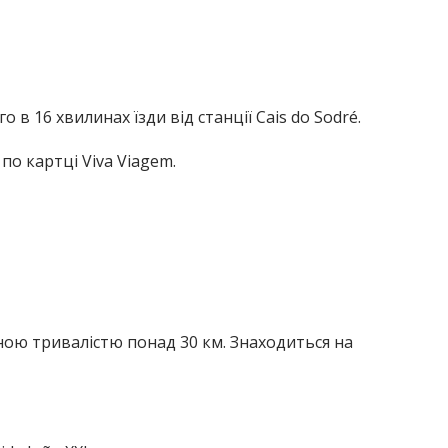
в 16 хвилинах їзди від станції Cais do Sodré.
по картці Viva Viagem.
ною тривалістю понад 30 км.
Знаходиться на