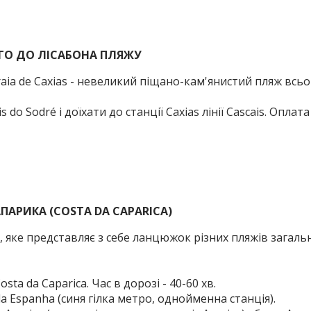
ГО ДО ЛІСАБОНА ПЛЯЖУ
a de Caxias - невеликий піщано-кам'янистий пляж всього 
s do Sodré і доїхати до станції Caxias лінії Cascais.
Оплата 
ПАРИКА (COSTA DA CAPARICA)
 яке представляє з себе ланцюжок різних пляжів загаль
osta da Caparica.
Час в дорозі - 40-60 хв.
a Espanha (синя гілка метро, однойменна станція).