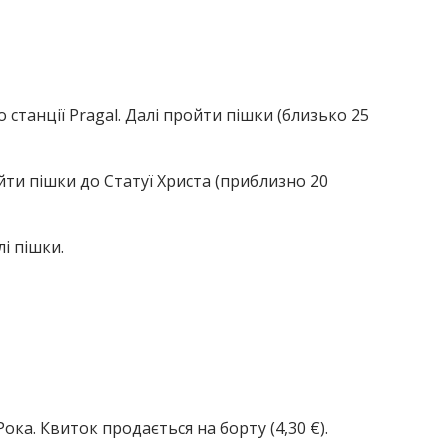
о станції Pragal.
Далі пройти пішки (близько 25
ойти пішки до Статуї Христа (приблизно 20
лі пішки.
Рока.
Квиток продається на борту (4,30 €).