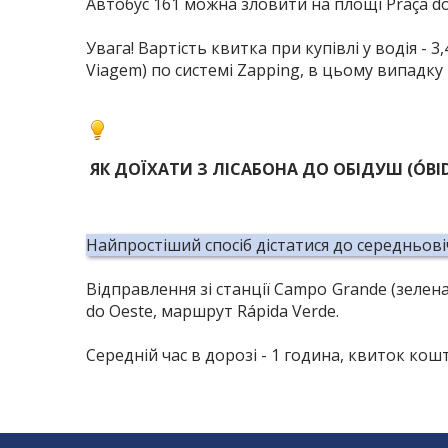
Автобус 161 можна зловити на площі Praça do A
Увага!
Вартість квитка при купівлі у водія - 3
Viagem) по системі Zapping, в цьому випадку 
ЯК ДОЇХАТИ З ЛІСАБОНА ДО ОБІДУШ (ÓBI
Найпростіший спосіб дістатися до середньові
Відправлення зі станції Campo Grande (зелена
do Oeste, маршрут Rápida Verde.
Середній час в дорозі - 1 година, квиток кошт