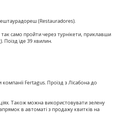
 Рештаурадореш (Restauradores).
 так само пройти через турнікети, приклавши
).
Поїзд їде 39 хвилин.
 компанії Fertagus.
Проїзд з Лісабона до
ціях.
Також можна використовувати зелену
апрямок в автоматі з продажу квитків на