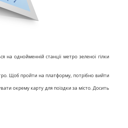
ся на однойменній станції метро зеленої гілки
тро. Щоб пройти на платформу, потрібно вийти
увати окрему карту для поїздки за місто. Досить