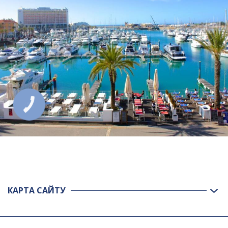
КНОПКА
ЗВ'ЯЗКУ
КАРТА САЙТУ