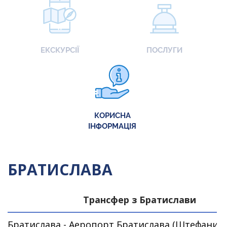
ЕКСКУРСІЇ
ПОСЛУГИ
КОРИСНА
ІНФОРМАЦІЯ
БРАТИСЛАВА
Трансфер з Братислави
Братислава - Аеропорт Братислава (Штефаника