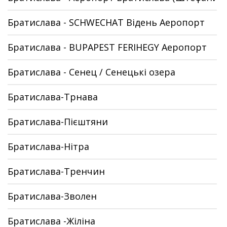
Братислава - SCHWECHAT Відень Аеропорт
Братислава - BUPAPEST FERIHEGY Аеропорт
Братислава - Сенец / Сенецькі озера
Братислава-Трнава
Братислава-Пієштяни
Братислава-Нітра
Братислава-Тренчин
Братислава-Зволен
Братислава -Жіліна