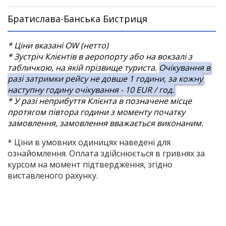
Братислава-Банська Бистриця
* Ціни вказані OW (нетто)
* Зустріч Клієнтів в аеропорту або на вокзалі з
табличкою, на якій прізвище туриста.
Очікування в
разі затримки рейсу не довше 1 години, за кожну
наступну годину очікування - 10 EUR / год.
* У разі неприбуття Клієнта в позначене місце
протягом півтора години з моменту початку
замовлення, замовлення вважається виконаним.
* Ціни в умовних одиницях наведені для
ознайомлення.
Оплата здійснюється в гривнях за
курсом на момент підтвердження, згідно
виставленого рахунку.