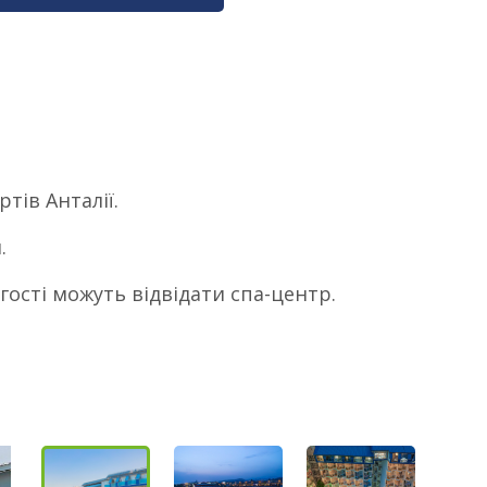
тів Анталії.
.
гості можуть відвідати спа-центр.