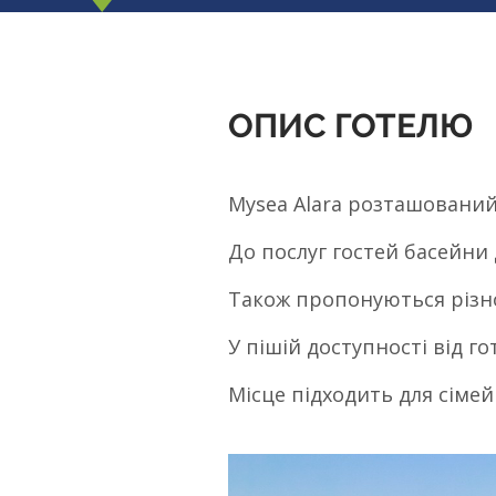
ОПИС ГОТЕЛЮ
Mysea Alara розташований
До послуг гостей басейни д
Також пропонуються різном
У пішій доступності від 
Місце підходить для сіме