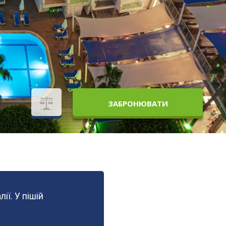
ЗАБРОНЮВАТИ
ВСІ ЦІНИ
ї. У пішій