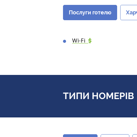
Послуги готелю
Хар
Wi-Fi
ТИПИ НОМЕРІВ