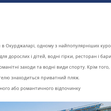
 в Окурджаларі, одному з найпопулярніших курор
ля дорослих і дітей, водні гірки, ресторан і бари
анітні заходи та водні види спорту. Крім того, 
готелю знаходиться приватний пляж.
йного або романтичного відпочинку