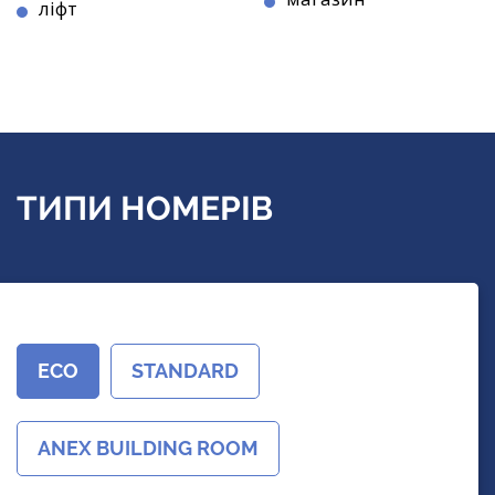
ліфт
ТИПИ НОМЕРІВ
ECO
STANDARD
ANEX BUILDING ROOM