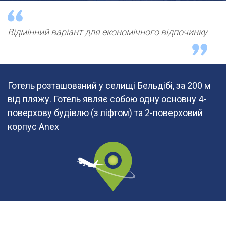
Відмінний варіант для економічного відпочинку
Готель розташований у селищі Бельдібі, за 200 м
від пляжу. Готель являє собою одну основну 4-
поверхову будівлю (з ліфтом) та 2-поверховий
корпус Anex