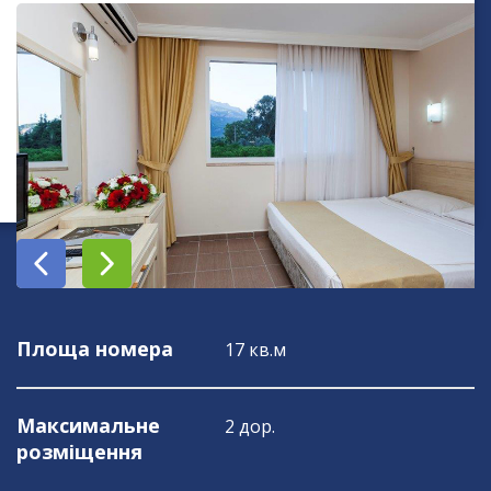
Площа номера
17 кв.м
Максимальне
2 дор.
розміщення