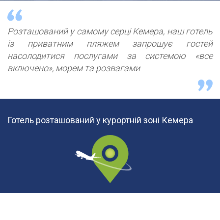
Розташований у самому серці Кемера, наш готель
із приватним пляжем запрошує гостей
насолодитися послугами за системою «все
включено», морем та розвагами
Готель розташований у курортній зоні Кемера