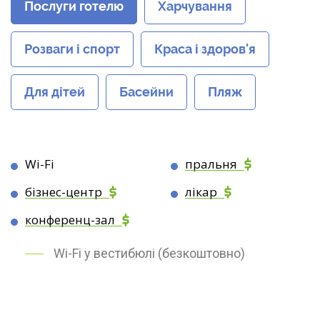
Послуги готелю
Харчування
Розваги і спорт
Краса і здоров'я
Для дітей
Басейни
Пляж
Wi-Fi
пральня
бізнес-центр
лікар
конференц-зал
Wi-Fi у вестибюлі (безкоштовно)