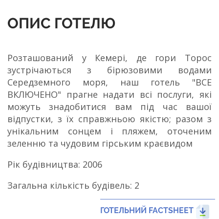
ОПИС ГОТЕЛЮ
Розташований у Кемері, де гори Торос
зустрічаються з бірюзовими водами
Середземного моря, наш готель "ВСЕ
ВКЛЮЧЕНО" прагне надати всі послуги, які
можуть знадобитися вам під час вашої
відпустки, з їх справжньою якістю; разом з
унікальним сонцем і пляжем, оточеним
зеленню та чудовим гірським краєвидом
Рік будівництва: 2006
Загальна кількість будівель: 2
ГОТЕЛЬНИЙ FACTSHEET