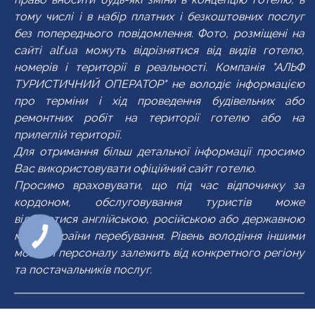
тому числі і в набір платних і безкоштовних послуг
без попереднього повідомлення. Фото, розміщені на
сайті alf.ua можуть відрізнятися від видів готелю,
номерів і території в реальності. Компанія "АЛЬФ
ТУРИСТИЧНИЙ ОПЕРАТОР" не володіє інформацією
про терміни і хід проведення будівельних або
ремонтних робіт на території готелю або на
прилеглій території.
Для отримання більш детальної інформації просимо
Вас використовувати офіційний сайт готелю.
Просимо враховувати, що під час відпочинку за
кордоном, обслуговування туристів може
відбуватися англійською, російською або державною
мовою країни перебування. Рівень володіння іншими
мовами персоналу залежить від конкретного регіону
та постачальників послуг.