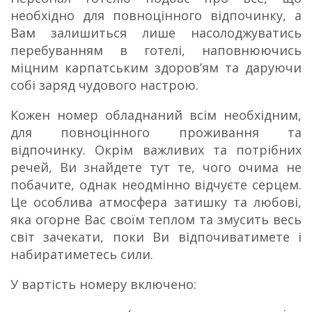
необхідно для повноцінного відпочинку, а
Вам залишиться лише насолоджуватись
перебуванням в готелі, наповнюючись
міцним карпатським здоров’ям та даруючи
собі заряд чудового настрою.
Кожен номер обладнаний всім необхідним,
для повноцінного проживання та
відпочинку. Окрім важливих та потрібних
речей, Ви знайдете тут те, чого очима не
побачите, однак неодмінно відчуєте серцем.
Це особлива атмосфера затишку та любові,
яка огорне Вас своїм теплом та змусить весь
світ зачекати, поки Ви відпочиватимете і
набиратиметесь сили.
У вартість номеру включено: