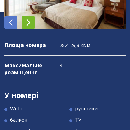
Площа номера
28,4-29,8 кв.м
Максимальне
3
розміщення
У номері
Wi-Fi
рушники
балкон
TV