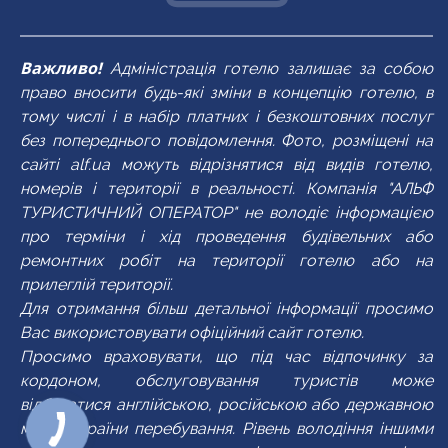
Важливо!
Адміністрація готелю залишає за собою
право вносити будь-які зміни в концепцію готелю, в
тому числі і в набір платних і безкоштовних послуг
без попереднього повідомлення. Фото, розміщені на
сайті alf.ua можуть відрізнятися від видів готелю,
номерів і території в реальності. Компанія "АЛЬФ
ТУРИСТИЧНИЙ ОПЕРАТОР" не володіє інформацією
про терміни і хід проведення будівельних або
ремонтних робіт на території готелю або на
прилеглій території.
Для отримання більш детальної інформації просимо
Вас використовувати офіційний сайт готелю.
Просимо враховувати, що під час відпочинку за
кордоном, обслуговування туристів може
відбуватися англійською, російською або державною
мовою країни перебування. Рівень володіння іншими