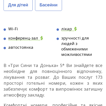
Для дітей
Басейни
Wi-Fi
лікар
конференц-зал
зручності для
людей з
автостоянка
обмеженими
можливостями
В «Три Сини та Донька» 5* Ви знайдете все
необхідне для повноцінного відпочинку,
лікування та розваг. До Ваших послуг 173
просторі готельні номери, кожен з яких
забезпечує комфорт та випромінює затишну
атмосферу закладу.
Комфортні номери, професійне та якісне