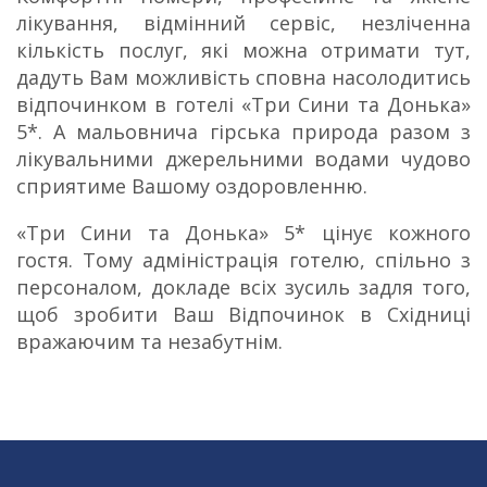
лікування, відмінний сервіс, незліченна
кількість послуг, які можна отримати тут,
дадуть Вам можливість сповна насолодитись
відпочинком в готелі «Три Сини та Донька»
5*. А мальовнича гірська природа разом з
лікувальними джерельними водами чудово
сприятиме Вашому оздоровленню.
«Три Сини та Донька» 5* цінує кожного
гостя. Тому адміністрація готелю, спільно з
персоналом, докладе всіх зусиль задля того,
щоб зробити Ваш Відпочинок в Східниці
вражаючим та незабутнім.