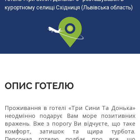
курортному селищі Східниця (Львівська область)
ОПИС ГОТЕЛЮ
Проживання в готелі «Три Сини Та Донька»
неодмінно подарує Вам море позитивних
вражень. Вже з порогу Ви відчуєте, що таке
комфорт, затишок та щира турбота.
Персонал готелю подбає про все, що