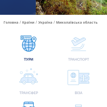
/
/
/
Головна
Країни
Україна
Миколаївська область
ТУРИ
ТРАНСПОРТ
ТРАНСФЕР
ВІЗА