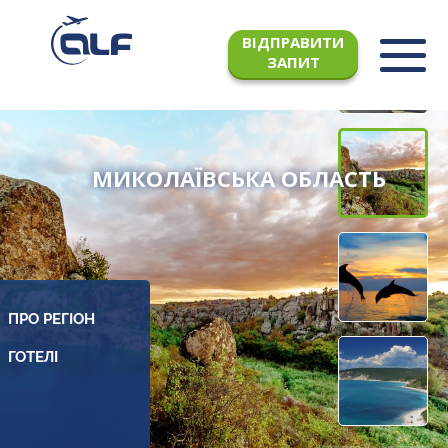
ВІДПРАВИТИ
ЗАПИТ
МИКОЛАЇВСЬКА ОБЛАСТЬ
ПРО РЕГІОН