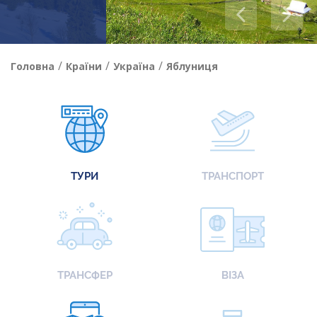
/
/
/
Головна
Країни
Україна
Яблуниця
ТУРИ
ТРАНСПОРТ
ТРАНСФЕР
ВІЗА