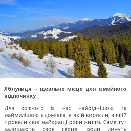
Яблуниця – ідеальне місце для сімейного
відпочинку
Для кожного із нас найріднішою та
наймилішою є домівка, в якій виросли, в якій
провели свої найкращі роки життя. Саме тут
залишають своє серце, сюди линуть