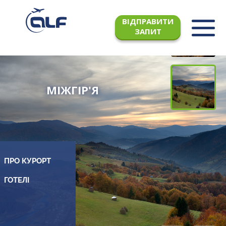
ВІДПРАВИТИ
ЗАПИТ
МІЖГІР'Я
ПРО КУРОРТ