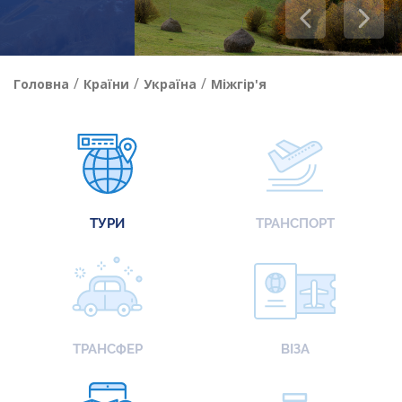
/
/
/
Головна
Країни
Україна
Міжгір'я
ТУРИ
ТРАНСПОРТ
ТРАНСФЕР
ВІЗА