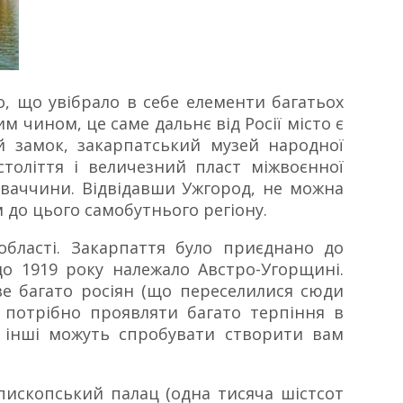
, що увібрало в себе елементи багатьох
им чином, це саме дальнє від Росії місто є
ий замок, закарпатський музей народної
століття і величезний пласт міжвоєнної
ловаччини. Відвідавши Ужгород, не можна
 до цього самобутнього регіону.
 області. Закарпаття було приєднано до
до 1919 року належало Австро-Угорщині.
ве багато росіян (що переселилися сюди
цю потрібно проявляти багато терпіння в
е інші можуть спробувати створити вам
 єпископський палац (одна тисяча шістсот