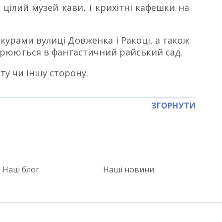
 цілий музей кави, і крихітні кафешки на
сакурами вулиці Довженка і Ракоці, а також
орюються в фантастичний райський сад.
ту чи іншу сторону.
ЗГОРНУТИ
Наш блог
Наші новини