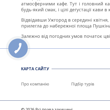
атмосферними кафе. Тут і головний кав
будь-який смак, і цілі дегустації кави в
Відвідавши Ужгород в середині квітня, 
прилегла до набережної площа Пушкіна
Залежно від погодних умов початок цвіт
КАРТА САЙТУ
Про компанію
Підбір турів
© 2026 Всі права захищені