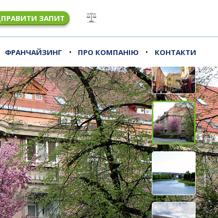
ДПРАВИТИ ЗАПИТ
•
•
ФРАНЧАЙЗИНГ
ПРО КОМПАНІЮ
КОНТАКТИ