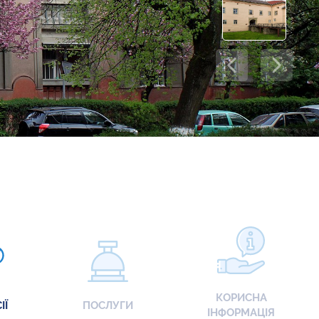
КОРИСНА
ІЇ
ПОСЛУГИ
ІНФОРМАЦІЯ