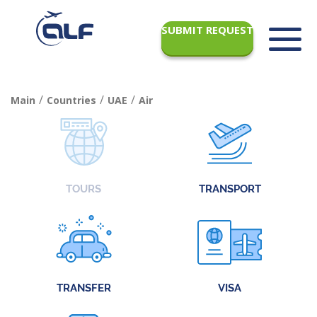
SUBMIT REQUEST
/
/
/
Main
Countries
UAE
Air
TOURS
TRANSPORT
TRANSFER
VISA