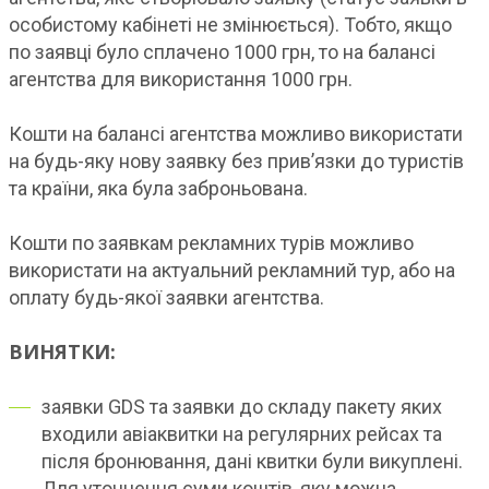
особистому кабінеті не змінюється). Тобто, якщо
по заявці було сплачено 1000 грн, то на балансі
агентства для використання 1000 грн.
Кошти на балансі агентства можливо використати
на будь-яку нову заявку без прив’язки до туристів
та країни, яка була заброньована.
Кошти по заявкам рекламних турів можливо
використати на актуальний рекламний тур, або на
оплату будь-якої заявки агентства.
ВИНЯТКИ:
заявки GDS та заявки до складу пакету яких
входили авіаквитки на регулярних рейсах та
після бронювання, дані квитки були викуплені.
Для уточнення суми коштів, яку можна