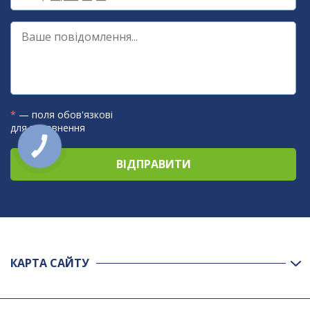
*
— поля обов'язкові
для заповнення
КНОПКА
ЗВ'ЯЗКУ
КАРТА САЙТУ