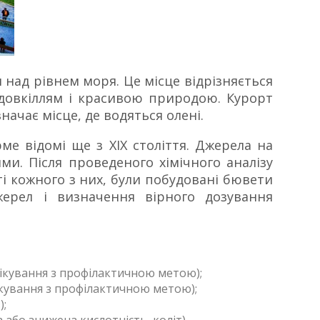
м над рівнем моря. Це місце відрізняється
довкіллям і красивою природою. Курорт
начає місце, де водяться олені.
ме відомі ще з XIX століття. Джерела на
ми. Після проведеного хімічного аналізу
ті кожного з них, були побудовані бювети
ерел і визначення вірного дозування
лікування з профілактичною метою);
ікування з профілактичною метою);
);