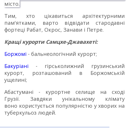
місто.
Тим, хто цікавиться архітектурними
пам'ятками, варто відвідати стародавні
фортеці Рабат, Окрос, Занави і Петре.
Кращі курорти Самцхе-Джавахеті:
Боржомі
- бальнеологічний курорт;
Бакуріані
- гірськолижний грузинський
курорт, розташований в Боржомській
ущелині;
Абастумані - курортне селище на сході
Грузії.
Завдяки унікальному клімату
воно користується популярністю у хворих на
туберкульоз людей.