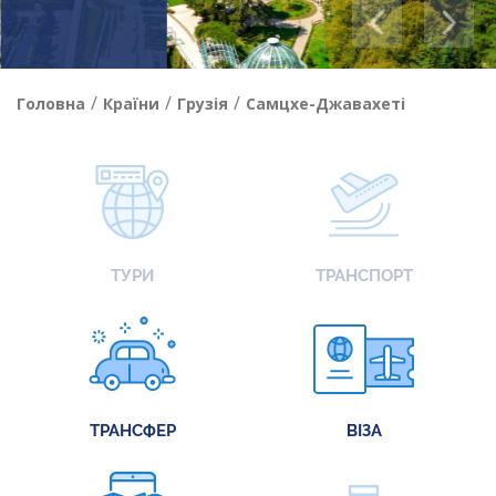
/
/
/
Головна
Країни
Грузія
Самцхе-Джавахеті
ТУРИ
ТРАНСПОРТ
ТРАНСФЕР
ВІЗА