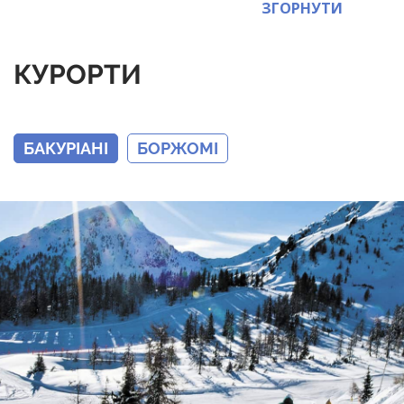
ЗГОРНУТИ
КУРОРТИ
БАКУРІАНІ
БОРЖОМІ