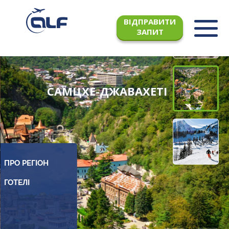
ВІДПРАВИТИ
ЗАПИТ
САМЦХЕ-ДЖАВАХЕТІ
ПРО РЕГІОН