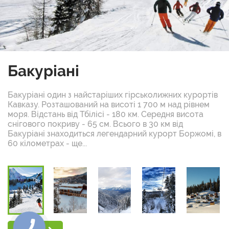
Бакуріані
Бакуріані один з найстаріших гірськолижних курортів
Кавказу. Розташований на висоті 1 700 м над рівнем
моря. Відстань від Тбілісі - 180 км. Середня висота
снігового покриву - 65 см. Всього в 30 км від
Бакуріані знаходиться легендарний курорт Боржомі, в
60 кілометрах - ще...