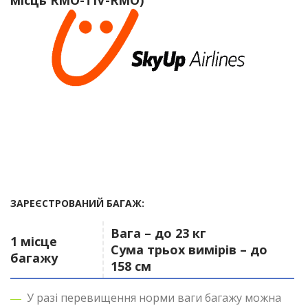
місць RMO-TIV-RMO)
ЗАРЕЄСТРОВАНИЙ БАГАЖ:
Вага – до 23 кг
1 місце
Сума трьох вимірів – до
багажу
158 см
У разі перевищення норми ваги багажу можна