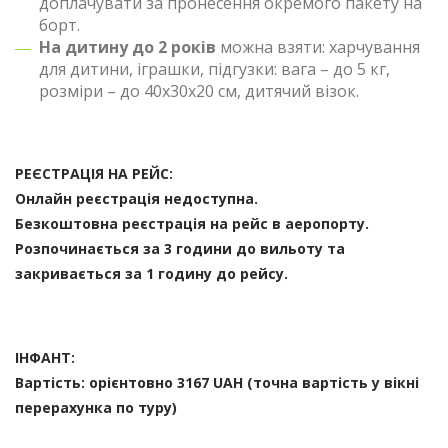
доплачувати за пронесення окремого пакету на
борт.
На дитину до 2 років
можна взяти: харчування
для дитини, іграшки, підгузки: вага – до 5 кг,
розміри – до 40х30х20 см, дитячий візок.
РЕЄСТРАЦІЯ НА РЕЙС:
Онлайн реєстрація недоступна.
Безкоштовна реєстрація на рейс в аеропорту.
Розпочинається за 3 години до вильоту та
закривається за 1 годину до рейсу.
ІНФАНТ:
Вартість: орієнтовно
3167 UAH
(точна вартість у вікні
перерахунка по туру)