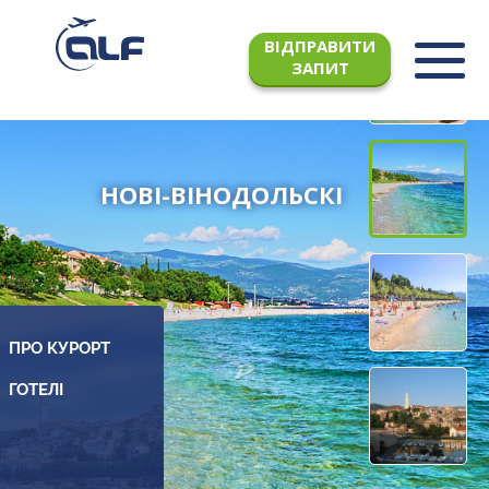
ВІДПРАВИТИ
ЗАПИТ
НОВІ-ВІНОДОЛЬСКІ
ПРО КУРОРТ