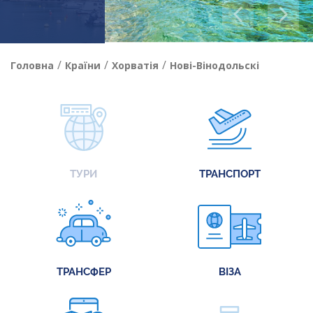
/
/
/
Головна
Країни
Хорватія
Нові-Вінодольскі
ТУРИ
ТРАНСПОРТ
ТРАНСФЕР
ВІЗА