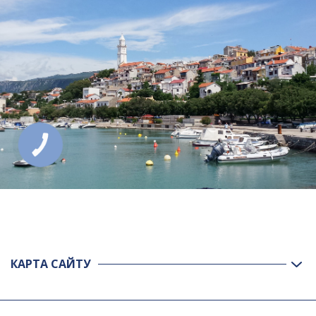
КНОПКА
ЗВ'ЯЗКУ
КАРТА САЙТУ