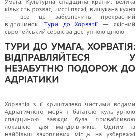
Умага. Культурна спадщина країни, велика
кількість розваг, чисті пляжі, вишукана кухня
— все це забезпечить прекрасний
відпочинок.
Тури до Хорватії
— якісний
європейський сервіс за доступною ціною.
ТУРИ ДО УМАГА, ХОРВАТІЯ:
ВІДПРАВЛЯЙТЕСЯ У
НЕЗАБУТНЮ ПОДОРОЖ ДО
АДРІАТИКИ
Хорватія з її кришталево чистими водами
Адріатичного моря і багатою культурною
спадщиною завжди була привабливою
локацією для мандрівників. Одним із
найбільш захопливих місць на узбережжі