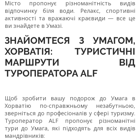
Місто пропонує різноманітність видів
відпочинку біля води. Релакс, спортивні
активності та вражаючі краєвиди — все це
ви знайдете в Умазі.
ЗНАЙОМТЕСЯ З УМАГОМ,
ХОРВАТІЯ: ТУРИСТИЧНІ
МАРШРУТИ ВІД
ТУРОПЕРАТОРА ALF
Щоб зробити вашу подорож до Умага в
Хорватію по-справжньому незабутньою,
зверніться до професіоналів у сфері туризму.
Туроператор ALF пропонує різноманітні
тури до Умага, які підходять для всіх видів
мандрівників: