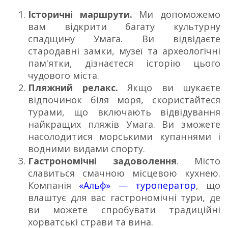
Історичні маршрути.
Ми допоможемо
вам відкрити багату культурну
спадщину Умага. Ви відвідаєте
стародавні замки, музеї та археологічні
пам'ятки, дізнаєтеся історію цього
чудового міста.
Пляжний релакс.
Якщо ви шукаєте
відпочинок біля моря, скористайтеся
турами, що включають відвідування
найкращих пляжів Умага. Ви зможете
насолодитися морськими купаннями і
водними видами спорту.
Гастрономічні задоволення
. Місто
славиться смачною місцевою кухнею.
Компанія
«Альф» — туроператор
, що
влаштує для вас гастрономічні тури, де
ви можете спробувати традиційні
хорватські страви та вина.