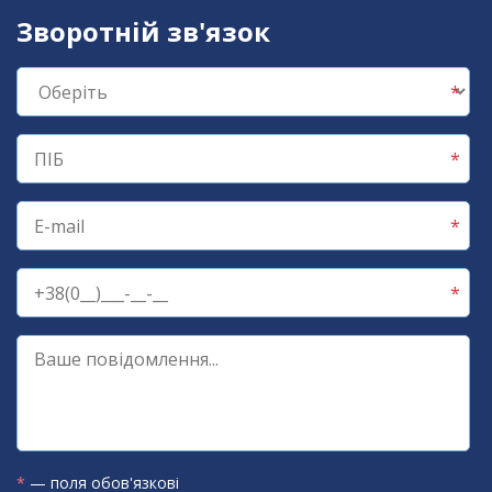
Зворотній зв'язок
*
— поля обов'язкові