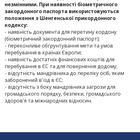
незмінними. При наявності біометричного
закордонного паспорта використовуються
положення з Шенгенської прикордонного
кодексу:
- наявність документа для перетину кордону
(біометричний закордонний паспорт);
- переконливе обгрунтування мети та умов
перебування в країнах Європи;
- наявність достатніх фінансових коштів для
перебування в ЄС та для повернення додому;
- відсутність мандрівника до переліку осіб, яким
заборонений в'їзд в ЄС;
- відсутність з боку мандрівника загрози для
громадського порядку, безпеки, громадського
здоров'я та міжнародних відносин.