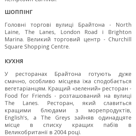
ШОППІНГ
Головні торгові вулиці Брайтона - North
Laine, The Lanes, London Road і Brighton
Marina.
Великий торговий центр - Churchill
Square Shopping Centre.
КУХНЯ
У ресторанах Брайтона готують дуже
смачно, особливо місцева їжа сподобається
вегетаріанцям.
Кращий «зелений» ресторан -
Food for Friends - розташований на вулиці
The Lanes.
Ресторан, який славиться
кращими блюдами з морепродуктів,
English's, а The Greys зайняв одинадцяте
місце в списку кращих пабів в
Великобританії в 2004 році.