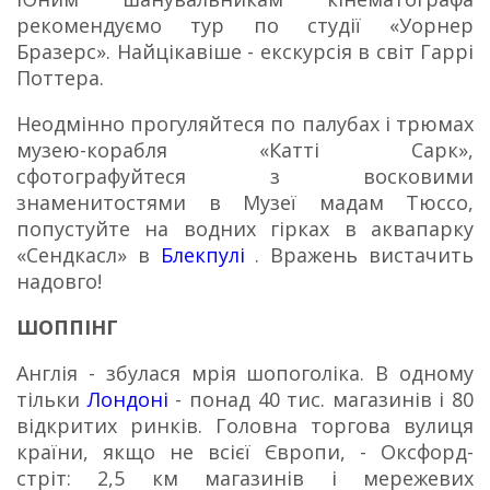
рекомендуємо тур по студії «Уорнер
Бразерс».
Найцікавіше - екскурсія в світ Гаррі
Поттера.
Неодмінно прогуляйтеся по палубах і трюмах
музею-корабля «Катті Сарк»,
сфотографуйтеся з восковими
знаменитостями в Музеї мадам Тюссо,
попустуйте на водних гірках в аквапарку
«Сендкасл» в
Блекпулі
.
Вражень вистачить
надовго!
ШОППІНГ
Англія - збулася мрія шопоголіка.
В одному
тільки
Лондоні
- понад 40 тис. магазинів і 80
відкритих ринків.
Головна торгова вулиця
країни, якщо не всієї Європи, - Оксфорд-
стріт: 2,5 км магазинів і мережевих