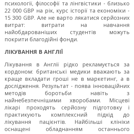
психології, філософії та лінгвістики - близько
22 000 GBP на рік, курс історії та економіки -
15 300 GBP.
Але не варто лякатися серйозних
витрат: витрати на навчання
найобдарованіших студентів можуть
покрити благодійні фонди.
ЛІКУВАННЯ В АНГЛІЇ
Лікування в Англії рідко рекламується за
кордоном: британські медики вважають за
краще вкладати гроші не в маркетинг, а в
дослідження.
Результат - поява інноваційних
методів боротьби навіть з
найнебезпечнішими хворобами.
Місцеві
лікарі проходять серйозну підготовку і
практикують комплексний підхід до
лікування пацієнтів.
Найбільші клініки
оснащені обладнанням останнього