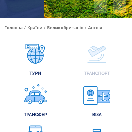
/
/
/
Головна
Країни
Великобританія
Англія
ТУРИ
ТРАНСПОРТ
ТРАНСФЕР
ВІЗА