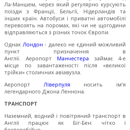
Ла-Маншем, через який регулярно курсують
поїзди з Франції, Бельгії, Нідерландів та
інших країн. Автобуси і приватні автомобілі
перевозять на поромах, які чи не щогодини
відправляються з різних точок Європи.
Однак
Лондон
- далеко не єдиний можливий
пункт призначення в
Англії.
Аеропорт
Манчестера
займає 4-е
місце по завантаженості після «великої
трійки» столичних авіавузла.
Аеропорт
Ліверпуля
носить ім'я
легендарного Джона Леннона.
ТРАНСПОРТ
Наземний, водний і повітряний транспорт в
Англії працює як Біг-Бен: чітко і
безперебійно.