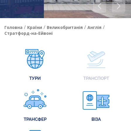
/
/
/
/
Головна
Країни
Великобританія
Англія
Стратфорд-на-Ейвоні
ТУРИ
ТРАНСПОРТ
ТРАНСФЕР
ВІЗА