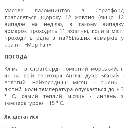
Масове паломництво в Стратфорд
трапляється щороку 12 жовтня (якщо 12
випадає на неділю, в такому випадку
ярмарок проходить 11 жовтня), коли в місті
проходить одна з найбільших ярмарків у
країні - «Mop Fair».
ПОГОДА
Клімат в Стратфорді помірний морський, і,
як на всій території Англії, дуже м'який і
вологий.
Найхолодніші місяці - січень і
лютий, коли температура опускається до + 3
° C, самий теплий місяць - липень з
температурою + 15 ° C.
Як дістатися