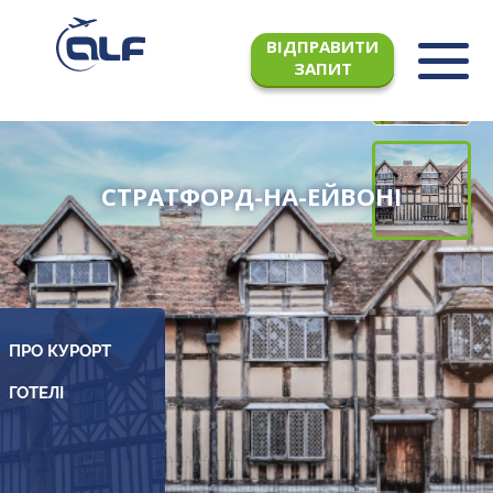
ВІДПРАВИТИ
ЗАПИТ
СТРАТФОРД-НА-ЕЙВОНІ
ПРО КУРОРТ