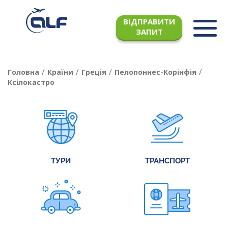
ВІДПРАВИТИ
ЗАПИТ
/
/
/
/
Головна
Країни
Греція
Пелопоннес-Корінфія
Ксілокастро
ТУРИ
ТРАНСПОРТ