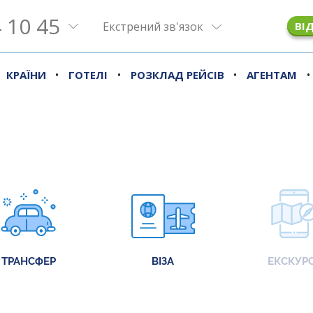
 10 45
Екстрений зв'язок
ВІ
•
•
•
•
КРАЇНИ
ГОТЕЛІ
РОЗКЛАД РЕЙСІВ
АГЕНТАМ
ТРАНСФЕР
ВІЗА
ЕКСКУРС