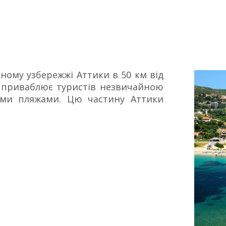
ному узбережжі Аттики в 50 км від
 - приваблює туристів незвичайною
ми пляжами. Цю частину Аттики