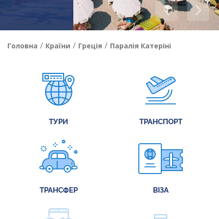
/
/
/
Головна
Країни
Греція
Паралія Катеріні
ТУРИ
ТРАНСПОРТ
ТРАНСФЕР
ВІЗА