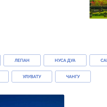
ЛЕГІАН
НУСА ДУА
СА
УЛУВАТУ
ЧАНГУ