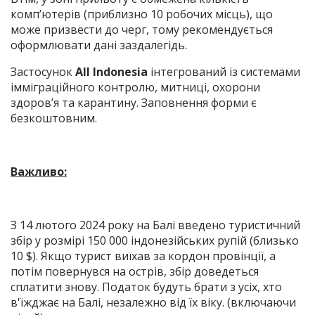
комп’ютерів (приблизно 10 робочих місць), що
може призвести до черг, тому рекомендується
оформлювати дані заздалегідь.
Застосунок
All Indonesia
інтегрований із системами
імміграційного контролю, митниці, охорони
здоров’я та карантину. Заповнення форми є
безкоштовним.
Важливо:
З 14 лютого 2024 року на Балі введено туристичний
збір у розмірі 150 000 індонезійських рупій (близько
10 $). Якщо турист виїхав за кордон провінції, а
потім повернувся на острів, збір доведеться
сплатити знову. Податок будуть брати з усіх, хто
в'їжджає на Балі, незалежно від їх віку. (включаючи