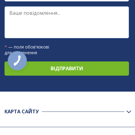
*
— поля обов'язкові
для заповнення
КАРТА САЙТУ