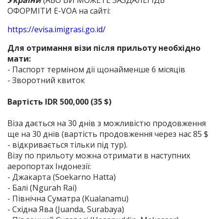
України
(АБО ВИ МОЖЕТЕ ЗАЗДАЛЕГІДЬ
ОФОРМІТИ E-VOA на сайті:
https://evisa.imigrasi.go.id/
Для отримання візи після прильоту необхідно
мати:
- Паспорт терміном дії щонайменше 6 місяців
- Зворотний квиток
Вартість IDR 500,000 (35 $)
Віза дається на 30 днів з можливістю продовження
ще на 30 днів (вартість продовження через нас 85 $
- відкривається тільки під тур).
Візу по прильоту можна отримати в наступних
аеропортах Індонезії:
- Джакарта (Soekarno Hatta)
- Балі (Ngurah Rai)
- Північна Суматра (Kualanamu)
- Східна Ява (Juanda, Surabaya)