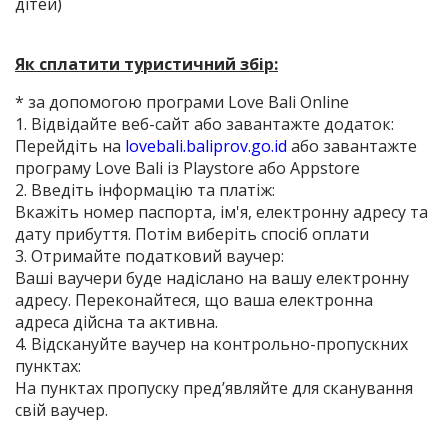
дітей)
Як сплатити туристичний збір:
* за допомогою програми Love Bali Online
1. Відвідайте веб-сайт або завантажте додаток:
Перейдіть на
lovebali.baliprov.go.id
або завантажте
програму Love Bali із Playstore або Appstore
2. Введіть інформацію та платіж:
Вкажіть номер паспорта, ім'я, електронну адресу та
дату прибуття. Потім виберіть спосіб оплати
3. Отримайте податковий ваучер:
Ваші ваучери буде надіслано на вашу електронну
адресу. Переконайтеся, що ваша електронна
адреса дійсна та активна.
4. Відскануйте ваучер на контрольно-пропускних
пунктах:
На пунктах пропуску пред’являйте для сканування
свій ваучер.