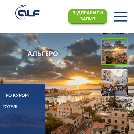
ВІДПРАВИТИ
ЗАПИТ
АЛЬГЕРО
ПРО КУРОРТ