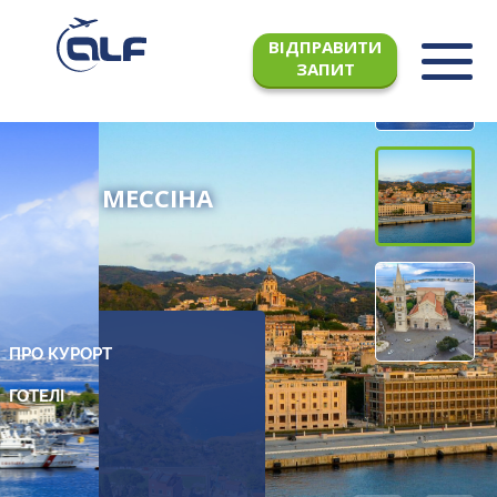
ВІДПРАВИТИ
ЗАПИТ
МЕССІНА
ПРО КУРОРТ