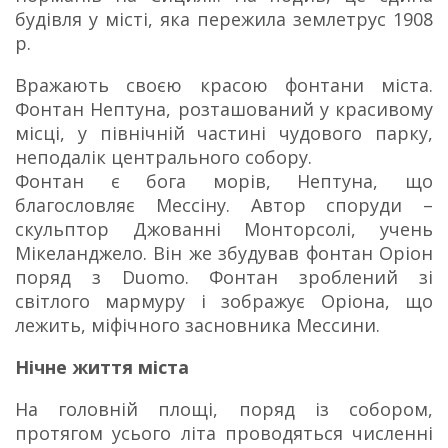
будівля у місті, яка пережила землетрус 1908
р.
Вражають своєю красою фонтани міста.
Фонтан Нептуна, розташований у красивому
місці, у північній частині чудового парку,
неподалік центрального собору.
Фонтан є бога морів, Нептуна, що
благословляє Мессіну. Автор споруди –
скульптор Джованні Монторсолі, учень
Мікеланджело. Він же збудував фонтан Оріон
поряд з Duomo. Фонтан зроблений зі
світлого мармуру і зображує Оріона, що
лежить, міфічного засновника Мессини.
Нічне життя міста
На головній площі, поряд із собором,
протягом усього літа проводяться численні