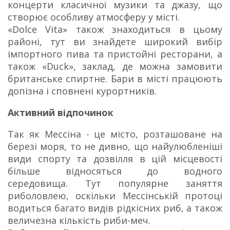
концерти класичної музики та джазу, що
створює особливу атмосферу у місті.
«Dolce Vita» також знаходиться в цьому
районі, тут ви знайдете широкий вибір
імпортного пива та пристойні ресторани, а
також «Duck», заклад, де можна замовити
британське спиртне. Бари в місті працюють
допізна і сповнені курортників.
Активний відпочинок
Так як Мессіна - це місто, розташоване на
березі моря, то не дивно, що найулюбленіші
види спорту та дозвілля в цій місцевості
більше відносяться до водного
середовища. Тут популярне заняття
риболовлею, оскільки Мессінській протоці
водиться багато видів рідкісних риб, а також
величезна кількість риби-меч.