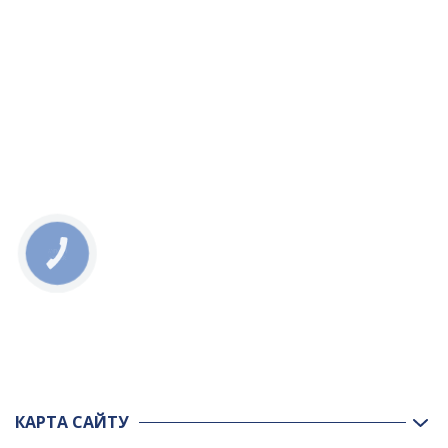
КНОПКА
ЗВ'ЯЗКУ
КАРТА САЙТУ