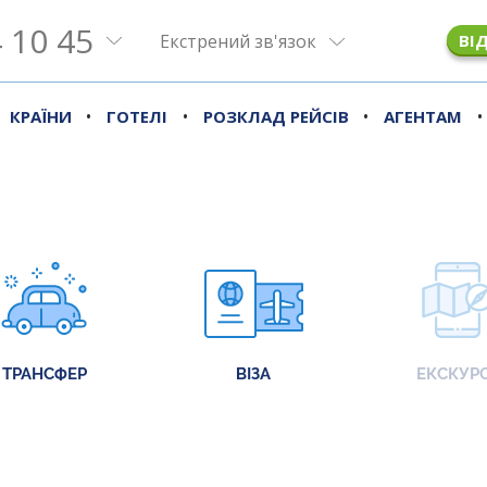
 10 45
Екстрений зв'язок
ВІ
•
•
•
•
КРАЇНИ
ГОТЕЛІ
РОЗКЛАД РЕЙСІВ
АГЕНТАМ
ТРАНСФЕР
ВІЗА
ЕКСКУРС