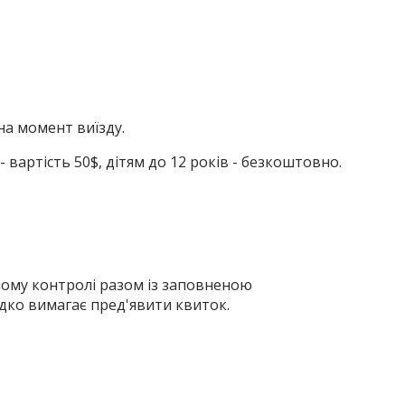
 на момент виїзду.
 вартість 50$, дітям до 12 років - безкоштовно.
ному контролі разом із заповненою
дко вимагає пред'явити квиток.