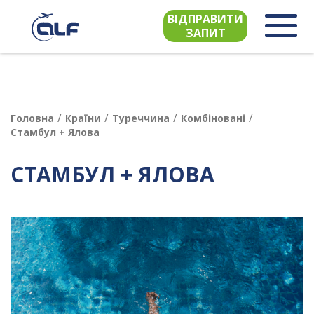
ВІДПРАВИТИ
ЗАПИТ
/
/
/
/
Головна
Країни
Туреччина
Комбіновані
Стамбул + Ялова
СТАМБУЛ + ЯЛОВА