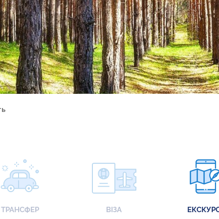
ть
ТРАНСФЕР
ВІЗА
ЕКСКУРС