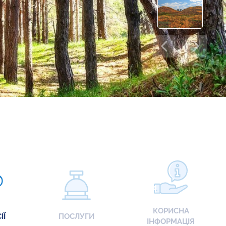
КОРИСНА
ІЇ
ПОСЛУГИ
ІНФОРМАЦІЯ