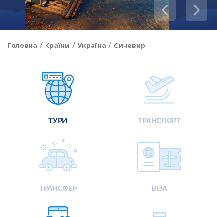
/
/
/
Головна
Країни
Україна
Синевир
ТУРИ
ТРАНСПОРТ
ТРАНСФЕР
ВІЗА