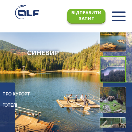
ВІДПРАВИТИ
ЗАПИТ
СИНЕВИР
ПРО КУРОРТ