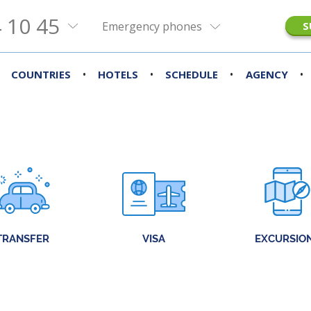
 10 45
Emergency phones
S
•
•
•
•
COUNTRIES
HOTELS
SCHEDULE
AGENCY
TRANSFER
VISA
EXCURSIO