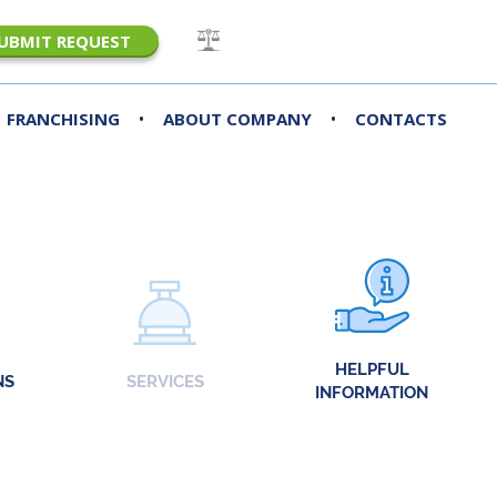
UBMIT REQUEST
•
•
FRANCHISING
ABOUT COMPANY
CONTACTS
HELPFUL
NS
SERVICES
INFORMATION