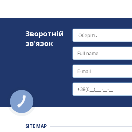
Зворотній
зв'язок
КНОПКА
ЗВ'ЯЗКУ
SITE MAP